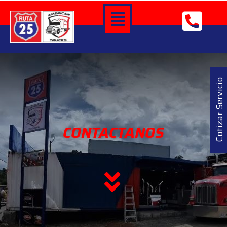
Cotizar Servicio
CONTACTANOS
ACCESORIOS