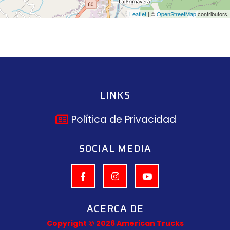
Leaflet
| ©
OpenStreetMap
contributors
LINKS
Política de Privacidad
SOCIAL MEDIA
ACERCA DE
Copyright © 2026 American Trucks